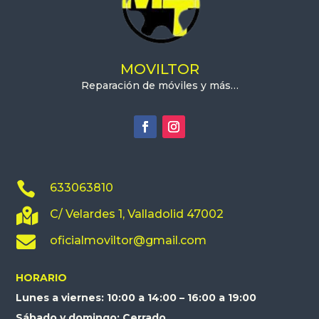
MOVILTOR
Reparación de móviles y más…

633063810

C/ Velardes 1, Valladolid 47002

oficialmoviltor@gmail.com
HORARIO
Lunes a viernes: 10:00 a 14:00 – 16:00 a 19:00
Sábado y domingo: Cerrado