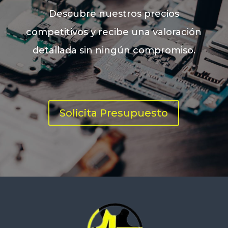
Descubre nuestros precios
competitivos y recibe una valoración
detallada sin ningún compromiso.
Solicita Presupuesto