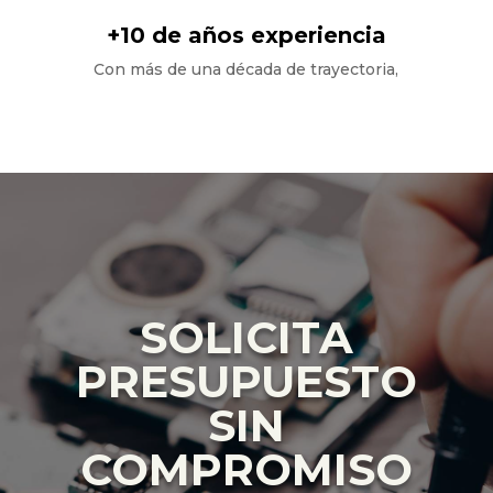
+10 de años experiencia
Con más de una década de trayectoria,
SOLICITA
PRESUPUESTO
SIN
COMPROMISO